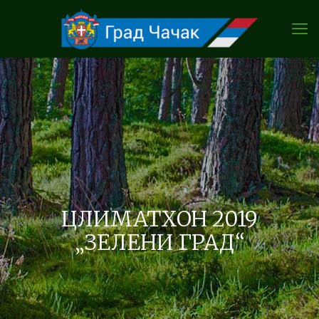
ЦЛИМАТХОН 2019
„ЗЕЛЕНИ ГРАД“