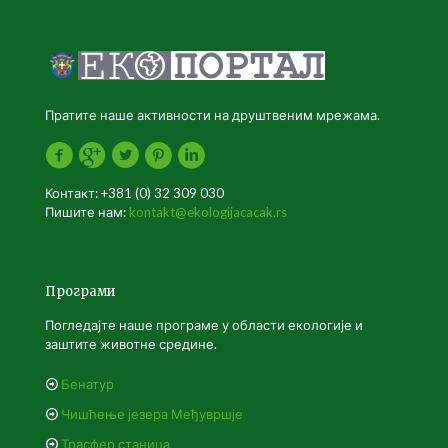
Пратите наше активности на друштвеним мрежама.
Контакт: +381 (0) 32 309 030
Пишите нам:
kontakt@ekologijacacak.rs
Програми
Погледајте наше програме у области екологије и
заштите животне средине.
Бенатур
Чишћење језера Међувршје
Трасфер станица