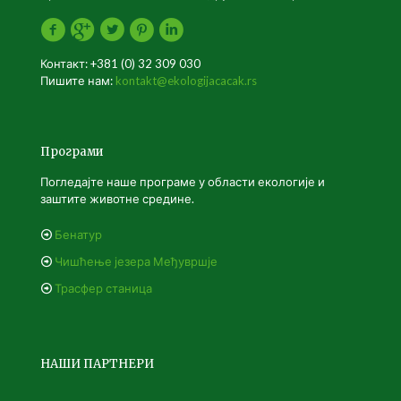
Контакт: +381 (0) 32 309 030
Пишите нам:
kontakt@ekologijacacak.rs
Програми
Погледајте наше програме у области екологије и
заштите животне средине.
Бенатур
Чишћење језера Међувршје
Трасфер станица
НАШИ ПАРТНЕРИ