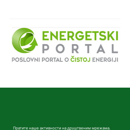
Пратите наше активности на друштвеним мрежама.