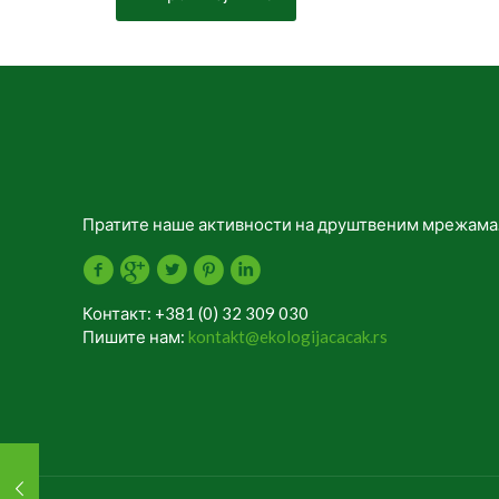
Пратите наше активности на друштвеним мрежама
Контакт: +381 (0) 32 309 030
Пишите нам:
kontakt@ekologijacacak.rs