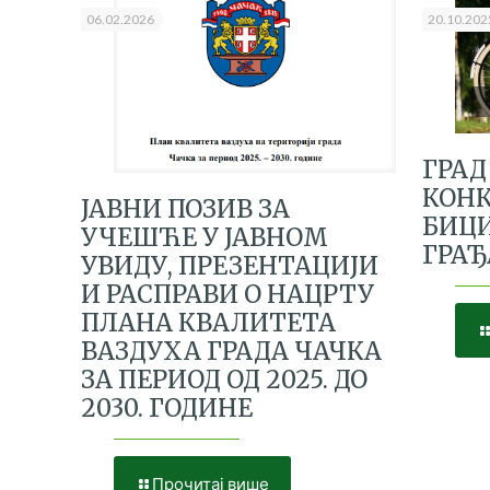
06.02.2026
20.10.202
ГРАД
КОНК
ЈАВНИ ПОЗИВ ЗА
БИЦ
УЧЕШЋЕ У ЈАВНОМ
ГРА
УВИДУ, ПРЕЗЕНТАЦИЈИ
И РАСПРАВИ О НАЦРТУ
ПЛАНА КВАЛИТЕТА
ВАЗДУХА ГРАДА ЧАЧКА
ЗА ПЕРИОД ОД 2025. ДО
2030. ГОДИНЕ
Прочитај више