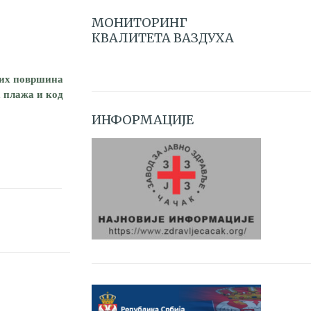
МОНИТОРИНГ
КВАЛИТЕТА ВАЗДУХА
ених површина
а плажа и код
ИНФОРМАЦИЈЕ