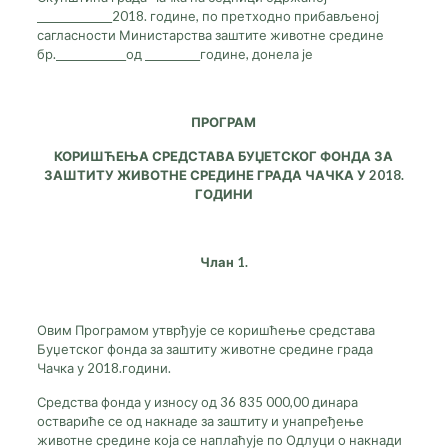
_______________2018. године, по претходно прибављеној
сагласности Министарства заштите животне средине
бр.______________од ___________године, донела је
ПРОГРАМ
КОРИШЋЕЊА СРЕДСТАВА БУЏЕТСКОГ ФОНДА ЗА
ЗАШТИТУ ЖИВОТНЕ СРЕДИНЕ ГРАДА ЧАЧКА У 2018.
ГОДИНИ
Члан 1.
Овим Програмом утврђује се коришћење средстава
Буџетског фонда за заштиту животне средине града
Чачка у 2018.години.
Средства фонда у износу од 36 835 000,00 динара
оствариће се од накнаде за заштиту и унапређење
животне средине која се наплаћује по Одлуци о накнади