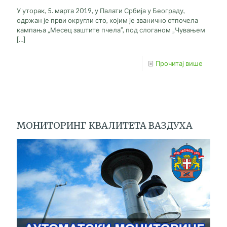
У уторак, 5. марта 2019, у Палати Србија у Београду,
одржан је први округли сто, којим је званично отпочела
кампања „Месец заштите пчела”, под слоганом „Чувањем
[…]
Прочитај више
МОНИТОРИНГ КВАЛИТЕТА ВАЗДУХА