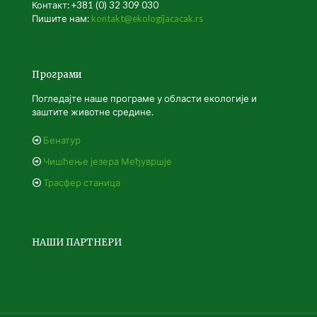
Контакт: +381 (0) 32 309 030
Пишите нам:
kontakt@ekologijacacak.rs
Програми
Погледајте наше програме у области екологије и
заштите животне средине.
Бенатур
Чишћење језера Међувршје
Трасфер станица
НАШИ ПАРТНЕРИ