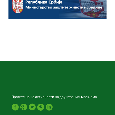
Пратите наше активности на друштвеним мрежама.