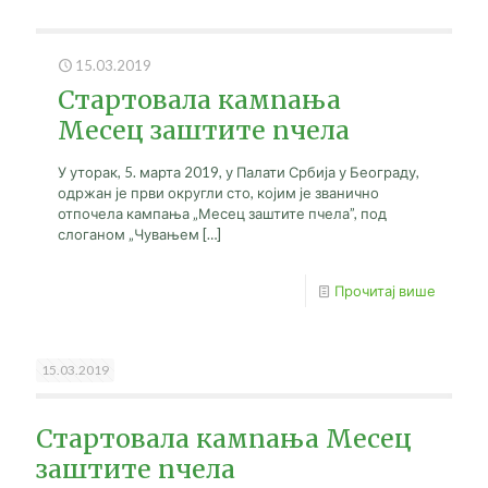
15.03.2019
Стартовала кампања
Месец заштите пчела
У уторак, 5. марта 2019, у Палати Србија у Београду,
одржан је први округли сто, којим је званично
отпочела кампања „Месец заштите пчела”, под
слоганом „Чувањем
[…]
Прочитај више
15.03.2019
Стартовала кампања Месец
заштите пчела