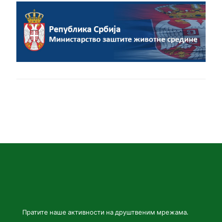
Пратите наше активности на друштвеним мрежама.