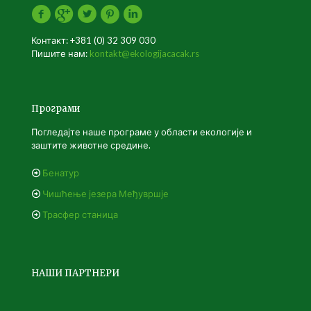
Контакт: +381 (0) 32 309 030
Пишите нам:
kontakt@ekologijacacak.rs
Програми
Погледајте наше програме у области екологије и
заштите животне средине.
Бенатур
Чишћење језера Међувршје
Трасфер станица
НАШИ ПАРТНЕРИ