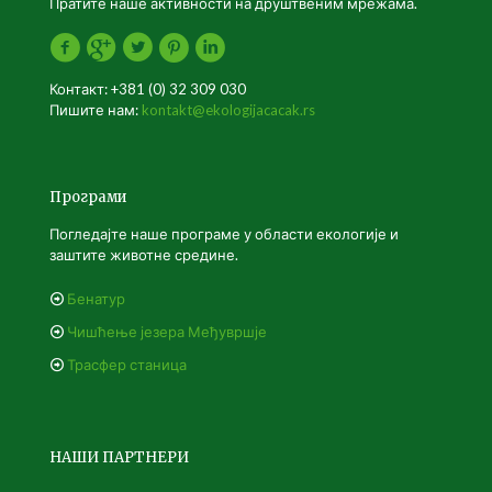
Пратите наше активности на друштвеним мрежама.
Контакт: +381 (0) 32 309 030
Пишите нам:
kontakt@ekologijacacak.rs
Програми
Погледајте наше програме у области екологије и
заштите животне средине.
Бенатур
Чишћење језера Међувршје
Трасфер станица
НАШИ ПАРТНЕРИ