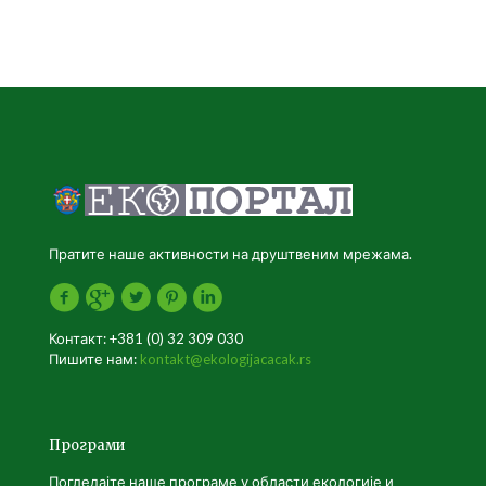
Пратите наше активности на друштвеним мрежама.
Контакт: +381 (0) 32 309 030
Пишите нам:
kontakt@ekologijacacak.rs
Програми
Погледајте наше програме у области екологије и