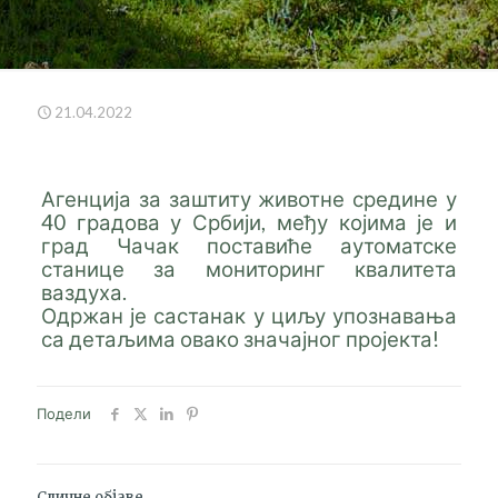
21.04.2022
Агенција за заштиту животне средине у
40 градова у Србији, међу којима је и
град Чачак поставиће аутоматске
станице за мониторинг квалитета
ваздуха.
Одржан је састанак у циљу упознавања
са детаљима овако значајног пројекта!
Подели
Сличне објаве