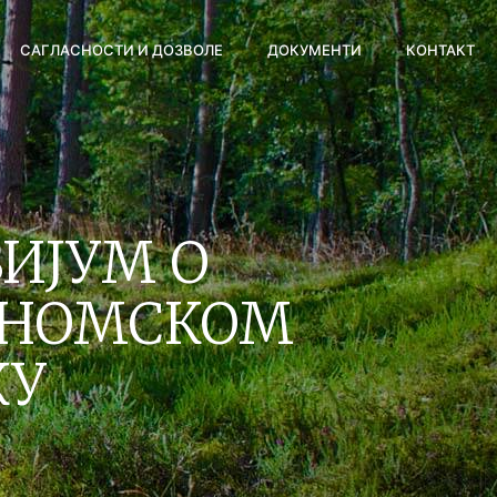
САГЛАСНОСТИ И ДОЗВОЛЕ
ДОКУМЕНТИ
КОНТАКТ
ИЈУМ О
ОНОМСКОМ
КУ