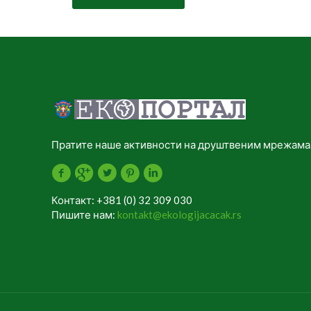
Пратите наше активности на друштвеним мрежама
Контакт: +381 (0) 32 309 030
Пишите нам:
kontakt@ekologijacacak.rs