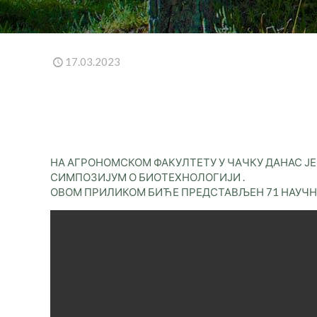
17.03.2023
НА АГРОНОМСКОМ ФАКУЛТЕТУ У ЧАЧКУ ДАНАС Ј
СИМПОЗИЈУМ О БИОТЕХНОЛОГИЈИ .
ОВОМ ПРИЛИКОМ БИЋЕ ПРЕДСТАВЉЕН 71 НАУЧН