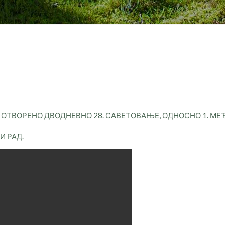
Е ОТВОРЕНО ДВОДНЕВНО 28. САВЕТОВАЊЕ, ОДНОСНО 1. М
И РАД.