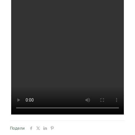
Подели