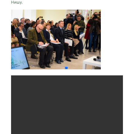
Нишу.